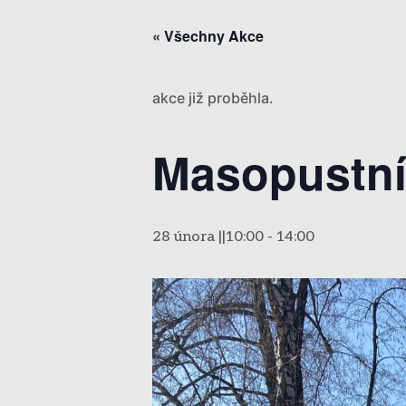
« Všechny Akce
akce již proběhla.
Masopustní 
28 února ||10:00
-
14:00