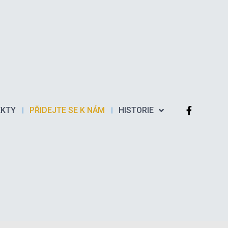
EKTY
PŘIDEJTE SE K NÁM
HISTORIE