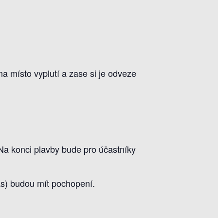
a místo vyplutí a zase si je odveze
Na konci plavby bude pro účastníky
nás) budou mít pochopení.