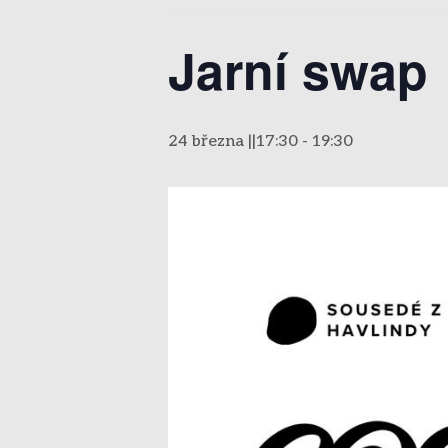
Jarní swap
24 března ||17:30
-
19:30