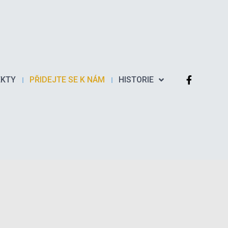
EKTY
PŘIDEJTE SE K NÁM
HISTORIE