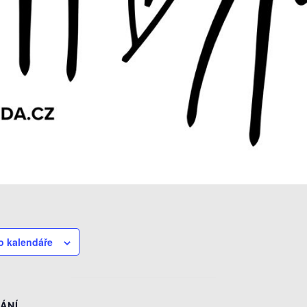
o kalendáře
ÁNÍ