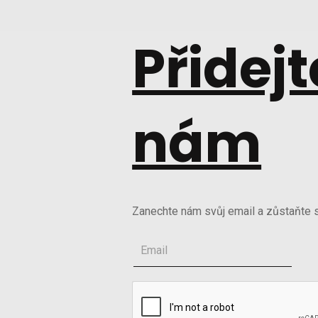
Přidejt
nám
Zanechte nám svůj email a zůstaňte s