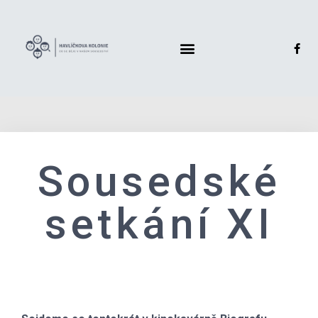
Sousedské
setkání XI