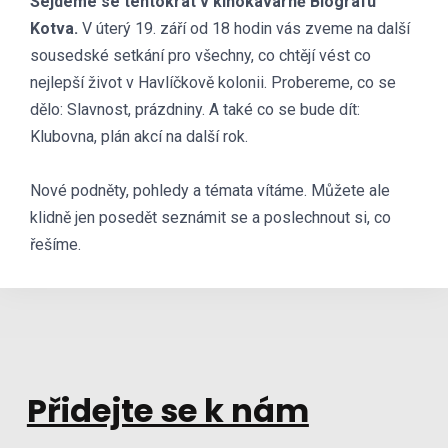
Sejdeme se tentokrát v kinokavárně Biografu
Kotva.
V úterý 19. září od 18 hodin vás zveme na další
sousedské setkání pro všechny, co chtějí vést co
nejlepší život v Havlíčkově kolonii. Probereme, co se
dělo: Slavnost, prázdniny. A také co se bude dít:
Klubovna, plán akcí na další rok.
Nové podněty, pohledy a témata vítáme. Můžete ale
klidně jen posedět seznámit se a poslechnout si, co
řešíme.
Přidejte se k nám