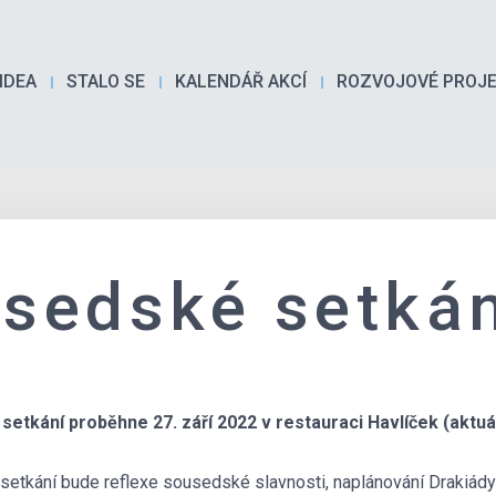
IDEA
STALO SE
KALENDÁŘ AKCÍ
ROZVOJOVÉ PROJ
sedské setkán
setkání proběhne 27. září 2022 v restauraci Havlíček (aktu
etkání bude reflexe sousedské slavnosti, naplánování Drakiády