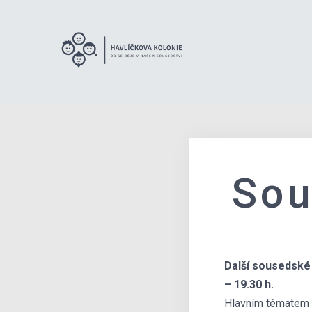
Sou
Další sousedské 
– 19.30 h.
Hlavním tématem s