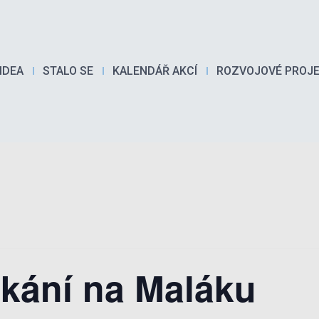
IDEA
STALO SE
KALENDÁŘ AKCÍ
ROZVOJOVÉ PROJ
tkání na Maláku