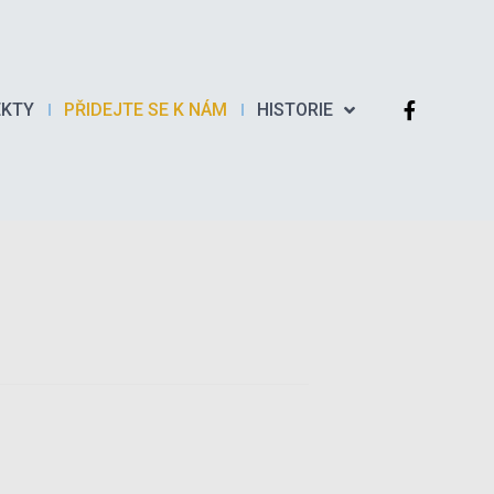
EKTY
PŘIDEJTE SE K NÁM
HISTORIE