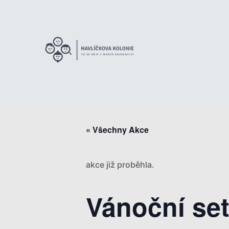
« Všechny Akce
akce již proběhla.
Vánoční se