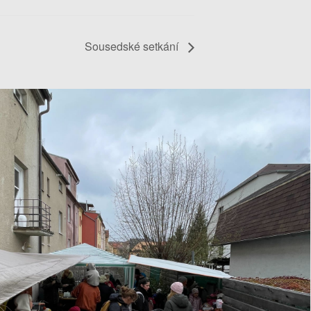
Sousedské setkání