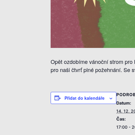
Opět ozdobíme vánoční strom pro lid
pro naši čtvrť plné požehnání. Se
PODROB
Přidat do kalendáře
Datum:
14. 12. 
Čas:
17:00 - 