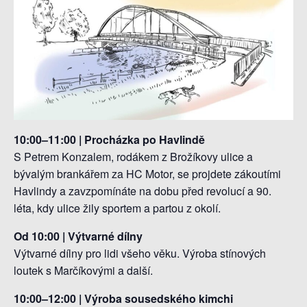
10:00–11:00 | Procházka po Havlindě
S Petrem Konzalem, rodákem z Brožíkovy ulice a
bývalým brankářem za HC Motor, se projdete zákoutími
Havlindy a zavzpomínáte na dobu před revolucí a 90.
léta, kdy ulice žily sportem a partou z okolí.
Od 10:00 | Výtvarné dílny
Výtvarné dílny pro lidi všeho věku. Výroba stínových
loutek s Marčíkovými a další.
10:00–12:00 | Výroba sousedského kimchi