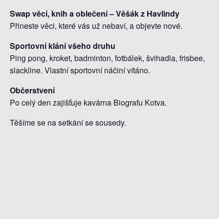
Swap věcí, knih a oblečení – Věšák z Havlindy
Přineste věci, které vás už nebaví, a objevte nové.
Sportovní klání všeho druhu
Ping pong, kroket, badminton, fotbálek, švihadla, frisbee,
slackline. Vlastní sportovní náčiní vítáno.
Občerstvení
Po celý den zajišťuje kavárna Biografu Kotva.
Těšíme se na setkání se sousedy.