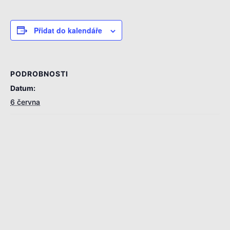
Přidat do kalendáře
PODROBNOSTI
Datum:
6 června