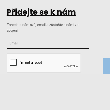
Přidejte se k nám
Zanechte nám svůj email a zůstaňte s námi ve
spojení.
CHCI DOSTÁVAT POZVÁNKY NA AKCE