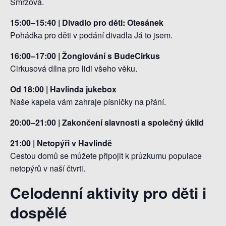
Smržová.
15:00–15:40 | Divadlo pro děti: Otesánek
Pohádka pro děti v podání divadla Já to jsem.
16:00–17:00 | Žonglování s BudeCirkus
Cirkusová dílna pro lidi všeho věku.
Od 18:00 | Havlinda jukebox
Naše kapela vám zahraje písničky na přání.
20:00–21:00 | Zakončení slavnosti a společný úklid
21:00 | Netopýři v Havlindě
Cestou domů se můžete připojit k průzkumu populace
netopýrů v naší čtvrti.
Celodenní aktivity pro děti i
dospělé