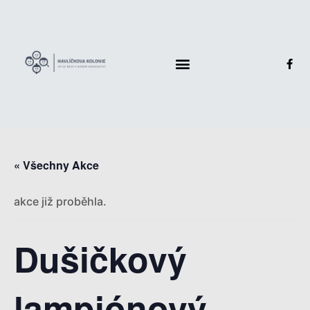
« Všechny Akce
akce již proběhla.
Dušičkový
lampiónový