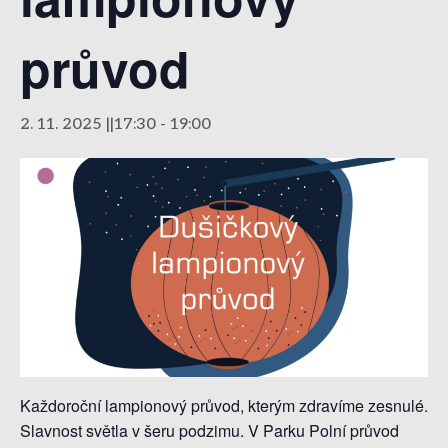
průvod
2. 11. 2025 ||17:30
-
19:00
Každoroční lampionový průvod, kterým zdravíme zesnulé.
Slavnost světla v šeru podzimu. V Parku Polní průvod