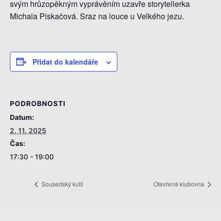
svým hrůzopěkným vyprávěním uzavře storytellerka
Michala Piskačová. Sraz na louce u Velkého jezu.
Přidat do kalendáře
PODROBNOSTI
Datum:
2. 11. 2025
Čas:
17:30 - 19:00
Sousedský kutil
Otevřená klubovna