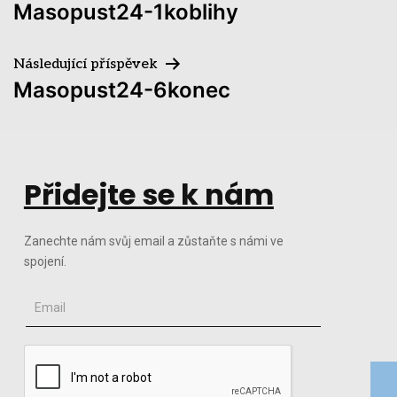
Masopust24-1koblihy
Následující příspěvek
Masopust24-6konec
Přidejte se k nám
Zanechte nám svůj email a zůstaňte s námi ve
spojení.